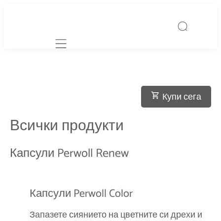
Mobile navigation
Купи сега
Всички продукти
Капсули Perwoll Renew
Капсули Perwoll Color
Запазете сиянието на цветните си дрехи и