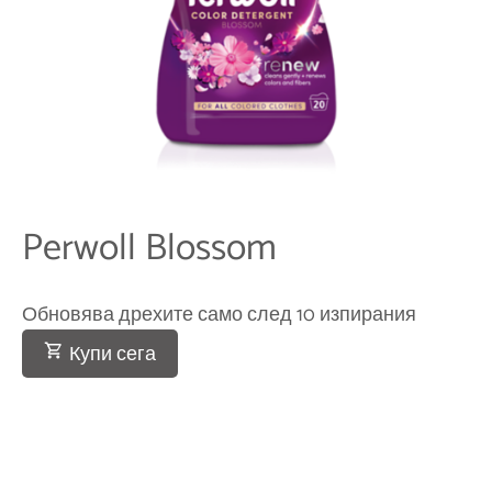
Perwoll Blossom
Обновява дрехите само след 10 изпирания
Купи сега