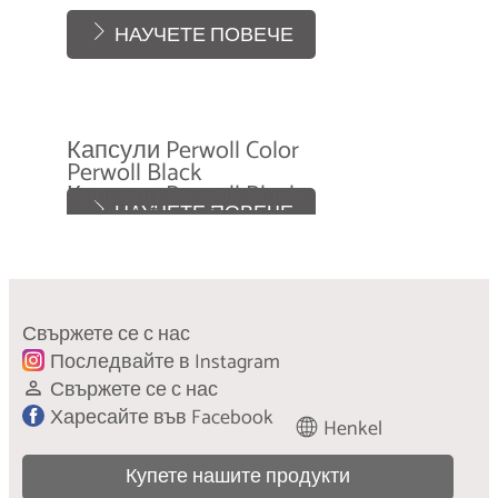
НАУЧЕТЕ ПОВЕЧЕ
Капсули Perwoll Color
Perwoll Black
Капсули Perwoll Black
НАУЧЕТЕ ПОВЕЧЕ
Perwoll Sport Detergent
НАУЧЕТЕ ПОВЕЧЕ
Perwoll Bloom
НАУЧЕТЕ ПОВЕЧЕ
Perwoll Вълна и деликатни материи
НАУЧЕТЕ ПОВЕЧЕ
НАУЧЕТЕ ПОВЕЧЕ
НАУЧЕТЕ ПОВЕЧЕ
Свържете се с нас
Последвайте в Instagram
Свържете се с нас
Харесайте във Facebook
Henkel
Купете нашите продукти