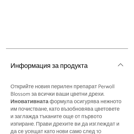
Информация за продукта
Открийте новия перилен препарат Perwoll
Blossom за всички ваши цветни дрехи.
Иновативната
формула осигурява нежното
им почистване, като възобновява цветовете
и заглажда тъканите още от първото
изпиране. Прави дрехите ви да изглеждат и
да се усещат като нови само след 10