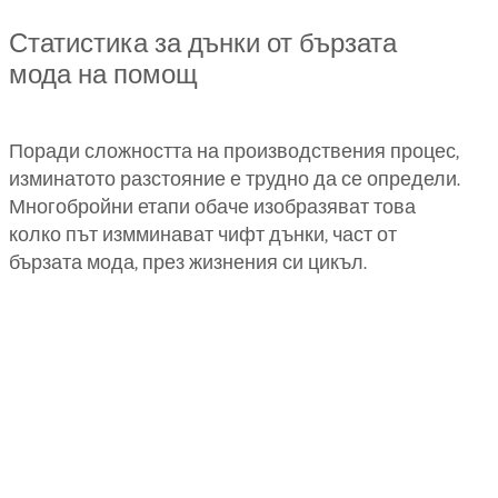
Статистика за дънки от бързата
мода на помощ
Поради сложността на производствения процес,
изминатото разстояние е трудно да се определи.
Многобройни етапи обаче изобразяват това
колко път измминават чифт дънки, част от
бързата мода, през жизнения си цикъл.