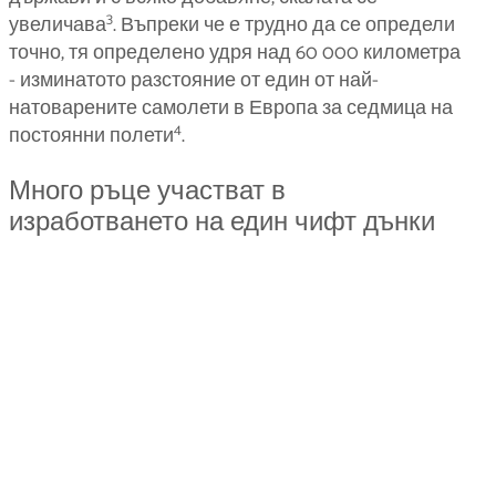
3
увеличава
. Въпреки че е трудно да се определи
точно, тя определено удря над 60 000 километра
- изминатото разстояние от един от най-
натоварените самолети в Европа за седмица на
4
постоянни полети
.
Много ръце участват в
изработването на един чифт дънки