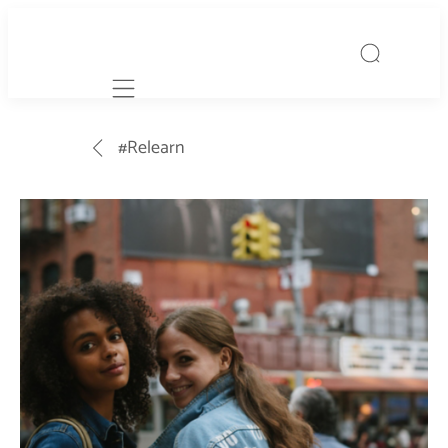
Mobile navigation
#Relearn