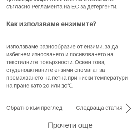
съгласно Регламента на ЕС за детергенти.
Как използваме ензимите?
Използваме разнообразие от ензими, за да
избегнем износването и посивяването на
текстилните повърхности. Освен това,
студеноактивните ензими спомагат за
премахването на петна при ниски температури
на пране като 20 или 30°C.
Обратно към преглед
Следваща статия
Прочети още